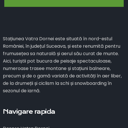
Stațiunea Vatra Dornei este situată în nord-estul
României, în județul Suceava, și este renumită pentru
frumusețea sa naturală și aerul său curat de munte.
Aici, turiștii pot bucura de peisaje spectaculoase,
numeroase trasee montane și stațiuni balneare,
precum și de o gamă variată de activități în aer liber,
de la drumeții și ciclism la schi și snowboarding în
sezonul de iarnă.
Navigare rapida