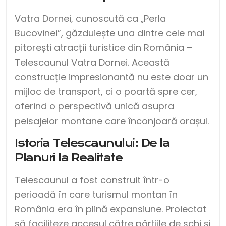
Vatra Dornei, cunoscută ca „Perla
Bucovinei”, găzduiește una dintre cele mai
pitorești atracții turistice din România –
Telescaunul Vatra Dornei. Această
construcție impresionantă nu este doar un
mijloc de transport, ci o poartă spre cer,
oferind o perspectivă unică asupra
peisajelor montane care înconjoară orașul.
Istoria Telescaunului: De la
Planuri la Realitate
Telescaunul a fost construit într-o
perioadă în care turismul montan în
România era în plină expansiune. Proiectat
să faciliteze accesul către pârtiile de schi și