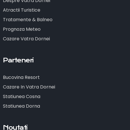
Despre Vatra Dornei
Atractii Turistice
Tratamente & Balneo
Prognoza Meteo
Cazare Vatra Dornei
Parteneri
Bucovina Resort
Cazare In Vatra Dornei
Statiunea Cosna
Statiunea Dorna
Noutati