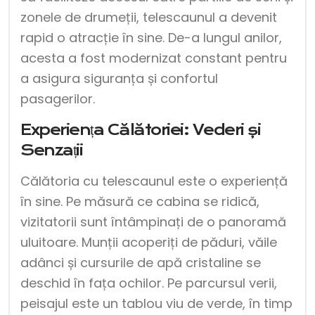
zonele de drumeții, telescaunul a devenit
rapid o atracție în sine. De-a lungul anilor,
acesta a fost modernizat constant pentru
a asigura siguranța și confortul
pasagerilor.
Experiența Călătoriei: Vederi și
Senzații
Călătoria cu telescaunul este o experiență
în sine. Pe măsură ce cabina se ridică,
vizitatorii sunt întâmpinați de o panoramă
uluitoare. Munții acoperiți de păduri, văile
adânci și cursurile de apă cristaline se
deschid în fața ochilor. Pe parcursul verii,
peisajul este un tablou viu de verde, în timp