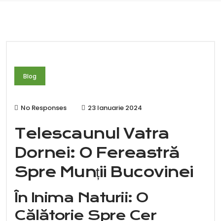
Blog
No Responses
23 Ianuarie 2024
Telescaunul Vatra
Dornei: O Fereastră
Spre Munții Bucovinei
În Inima Naturii: O
Călătorie Spre Cer