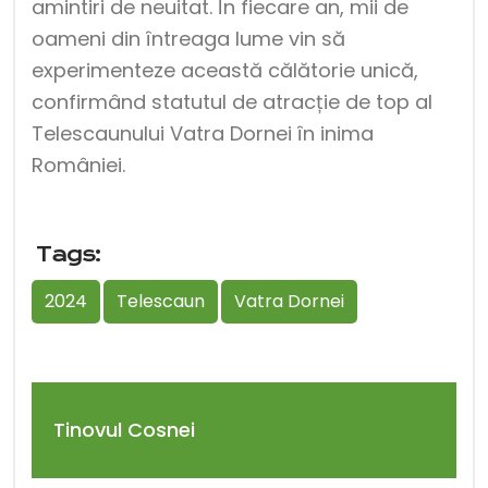
amintiri de neuitat. În fiecare an, mii de
oameni din întreaga lume vin să
experimenteze această călătorie unică,
confirmând statutul de atracție de top al
Telescaunului Vatra Dornei în inima
României.
Tags:
2024
Telescaun
Vatra Dornei
Tinovul Cosnei