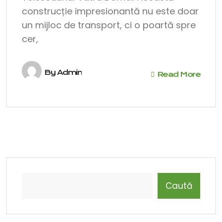
construcție impresionantă nu este doar
un mijloc de transport, ci o poartă spre
cer,
By
Admin
Read More
Caută