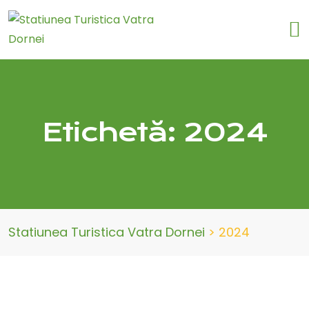
Etichetă:
2024
Statiunea Turistica Vatra Dornei
>
2024