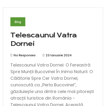
Blog
Telescaunul Vatra
Dornei
No Responses
23 Ianuarie 2024
Telescaunul Vatra Dornei: O Fereastră
Spre Munții Bucovinei În Inima Naturii: O
Călătorie Spre Cer Vatra Dornei,
cunoscută ca „Perla Bucovinei”,
găzduiește una dintre cele mai pitorești
atracții turistice din România -
Telescaunul Vatra Dornei. Această