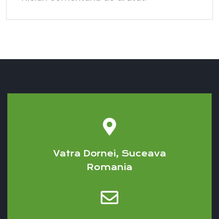
Vatra Dornei, Suceava
Romania