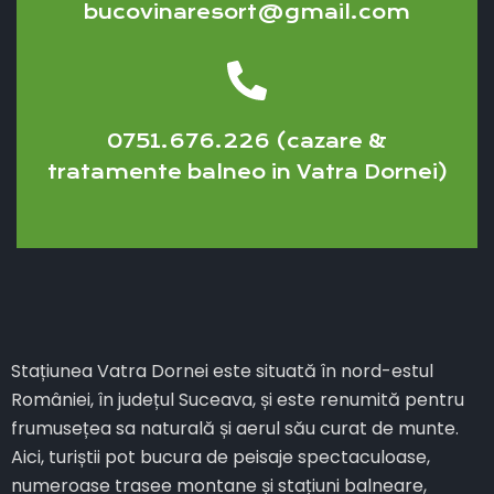
bucovinaresort@gmail.com
0751.676.226 (cazare &
tratamente balneo in Vatra Dornei)
Stațiunea Vatra Dornei este situată în nord-estul
României, în județul Suceava, și este renumită pentru
frumusețea sa naturală și aerul său curat de munte.
Aici, turiștii pot bucura de peisaje spectaculoase,
numeroase trasee montane și stațiuni balneare,